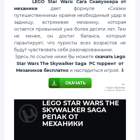
LEGO Star Wars: Сага Скайуокера от
механики
дает формуле «Сказки
путешественника» крайне необходимый удар в
задницу, встряхивая механику, которая
остается привычной уже более десяти лет. Тем
не менее, он достиг баланса, который
гарантирует, что пуристы всех возрастов не
будут чувствовать себя разочарованными.
Здесь по ссылке ниже Вы можете
скачать Lego
Star Wars The Skywalker Saga PC торрент от
Механиков бесплатно
и насладиться игрой.
⇩
LEGO STAR WARS THE
SKYWALKER SAGA
РЕПАК ОТ
МЕХАНИКИ