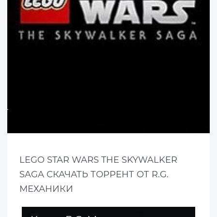
LEGO STAR WARS THE SKYWALKER
SAGA СКАЧАТЬ ТОРРЕНТ ОТ R.G.
МЕХАНИКИ