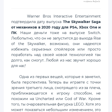
Warner Bros Interactive Entertainment
подтвердила дату выпуска
The Skywalker Saga
от механиков в 2020 году для PS4, Xbox One и
ПК
. Наши деньги тоже на выпуске Switch.
Любопытно, что он не запустится до выхода Rise
of the Skywalker, возможно, они надеются
избежать серьезных спойлеров или просто
поработать над своей новой технологией так
долго, как смогут. Любой из нас звучит хорошо
для нас!
Одна из первых вещей, которые я заметил,
была перспектива. Теперь вы играете с точки
зрения третьего лица, смотрящего из-за плеча,
приближающегося к игроку способом, не
похожим на Uncharted или God of War. Кроме
того, ты очаровательная фигурка LEGO. Хотя это
может показаться небольшим изменением, это