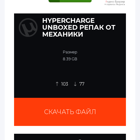
HYPERCHARGE
UNBOXED РЕПАК ОТ
МЕХАНИКИ
Размер
8.39 GB
103
77
СКАЧАТЬ ФАЙЛ