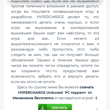
Короткий ответ: да, если вы не возражаете
против типичного вложения в ранний доступ,
когда вы покупаете незавершенную игру в
разработке. HYPERCHARGE делает то, что
намеревается делать очень хорошо, и если
игра на выживание в кооперативной
выжившей башне идет вам навстречу, то эта
игра для вас. Если ничего из
вышеперечисленного не относится к вам, я
рекомендую либо пропустить этот, либо
следить за ним, так как он получает больше
обновлений. Однако в течение первых двух
часов вы можете легко определить, хотите ли
вы сохранить что-то, предоставив вам
возможность забрать его и вернуть деньги,
если вы этого не хотите.
Здесь по ссылке ниже Вы можете
скачать
HYPERCHARGE Unboxed PC торрент от
Механиков бесплатно
и насладиться игрой.
⇩