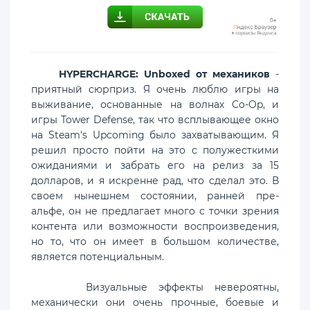
HYPERCHARGE: Unboxed от механиков
-
приятный сюрприз. Я очень люблю игры на
выживание, основанные на волнах Co-Op, и
игры Tower Defense, так что всплывающее окно
на Steam's Upcoming было захватывающим. Я
решил просто пойти на это с полужесткими
ожиданиями и забрать его на релиз за 15
долларов, и я искренне рад, что сделал это. В
своем нынешнем состоянии, ранней пре-
альфе, он не предлагает много с точки зрения
контента или возможности воспроизведения,
но то, что он имеет в большом количестве,
является потенциальным.
Визуальные эффекты невероятны,
механически они очень прочные, боевые и