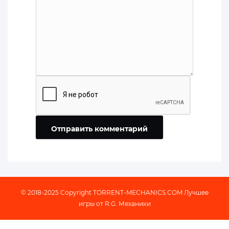
Отправить комментарий
© 2018-2025 Copyright
TORRENT-MECHANICS.COM
Лучшее
игры от R.G. Механики