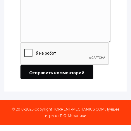
Отправить комментарий
© 2018-2025 Copyright
TORRENT-MECHANICS.COM
Лучшее
игры от R.G. Механики