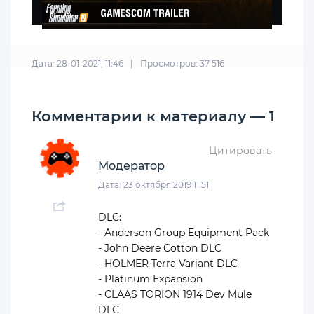
Дата: 28-01-2021, 11:46
|
Просмотров: 37 516
Комментарии к материалу — 1
Цитировать
Модератор
Дата: 23 октября 2019 11:51
DLC:
- Anderson Group Equipment Pack
- John Deere Cotton DLC
- HOLMER Terra Variant DLC
- Platinum Expansion
- CLAAS TORION 1914 Dev Mule
DLC