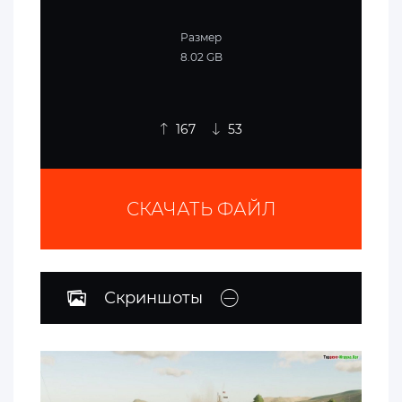
Размер
8.02 GB
167
53
СКАЧАТЬ ФАЙЛ
Скриншоты