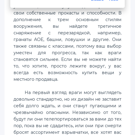
уклонения, поскольку у каждого врага есть
свои собственные прокасты и способности. В
дополнение к трем основным стилям
вооружения, вы найдете третичное
снаряжение с перезарядкой, например,
гранаты AOE, башни, ловушки и другие. Они
также связаны с классами, поэтому ваш выбор
уместен для прогресса, так как враги
становятся сильнее. Если вы не можете найти
то, что хотите, просто лежите вокруг, у вас
всегда есть возможность купить вещи у
местного продавца.
На первый взгляд враги могут выглядеть
довольно стандартно, но их дизайн не заставит
себя долго ждать, и они станут пугающими и
чрезвычайно опасными. Независимо от того,
будут ли они телепортироваться за вами до тех
пор, пока вы не сдадитесь, или они при смерти
бросят ассортимент взрывчатки, все хотят вас