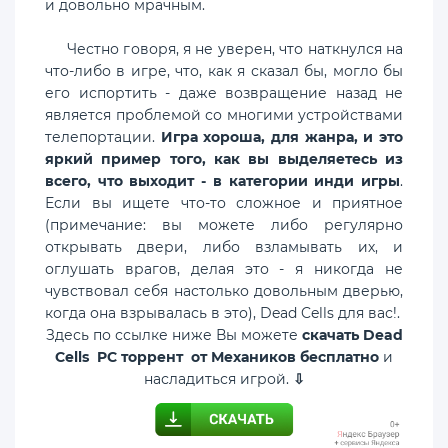
и довольно мрачным.
Честно говоря, я не уверен, что наткнулся на
что-либо в игре, что, как я сказал бы, могло бы
его испортить - даже возвращение назад не
является проблемой со многими устройствами
телепортации.
Игра хороша, для жанра, и это
яркий пример того, как вы выделяетесь из
всего, что выходит - в категории инди игры
.
Если вы ищете что-то сложное и приятное
(примечание: вы можете либо регулярно
открывать двери, либо взламывать их, и
оглушать врагов, делая это - я никогда не
чувствовал себя настолько довольным дверью,
когда она взрывалась в это), Dead Cells для вас!.
Здесь по ссылке ниже Вы можете
скачать Dead
Cells PC торрент от Механиков бесплатно
и
насладиться игрой.
⇩