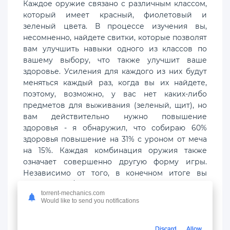
Каждое оружие связано с различным классом,
который имеет красный, фиолетовый и
зеленый цвета. В процессе изучения вы,
несомненно, найдете свитки, которые позволят
вам улучшить навыки одного из классов по
вашему выбору, что также улучшит ваше
здоровье. Усиления для каждого из них будут
меняться каждый раз, когда вы их найдете,
поэтому, возможно, у вас нет каких-либо
предметов для выживания (зеленый, щит), но
вам действительно нужно повышение
здоровья - я обнаружил, что собираю 60%
здоровья повышение на 31% с уроном от меча
на 15%. Каждая комбинация оружия также
означает совершенно другую форму игры.
Независимо от того, в конечном итоге вы
защищаете / парируете атаки зеленым или
torrent-mechanics.com
атакуете с диапазона с фиолетовым, это
Would like to send you notifications
полностью меняет опыт, и я искренне советую
вам дать обоим равные шансы. Без щита вы
захотите познакомиться с механикой
Discard
Allow