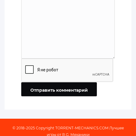
Отправить комментарий
© 2018-2025 Copyright
TORRENT-MECHANICS.COM
Лучшее
игры от R.G. Механики