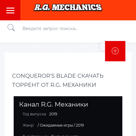
Войти
CONQUEROR'S BLADE СКАЧАТЬ
ТОРРЕНТ ОТ R.G. МЕХАНИКИ
Канал R.G. Механики
Год выпуска:
2019
Жанр:
/
Ожидаемые игры
/
2019