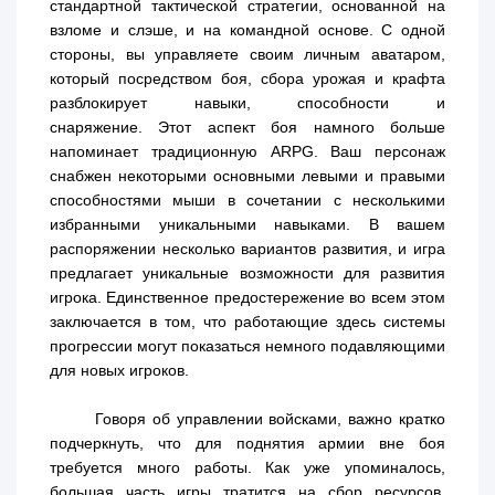
стандартной тактической стратегии, основанной на
взломе и слэше, и на командной основе. С одной
стороны, вы управляете своим личным аватаром,
который посредством боя, сбора урожая и крафта
разблокирует навыки, способности и
снаряжение. Этот аспект боя намного больше
напоминает традиционную ARPG. Ваш персонаж
снабжен некоторыми основными левыми и правыми
способностями мыши в сочетании с несколькими
избранными уникальными навыками. В вашем
распоряжении несколько вариантов развития, и игра
предлагает уникальные возможности для развития
игрока. Единственное предостережение во всем этом
заключается в том, что работающие здесь системы
прогрессии могут показаться немного подавляющими
для новых игроков.
Говоря об управлении войсками, важно кратко
подчеркнуть, что для поднятия армии вне боя
требуется много работы. Как уже упоминалось,
большая часть игры тратится на сбор ресурсов,