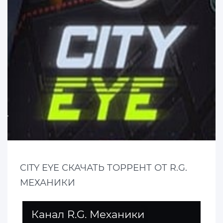
CITY EYE СКАЧАТЬ ТОРРЕНТ ОТ R.G.
МЕХАНИКИ
Канал R.G. Механики