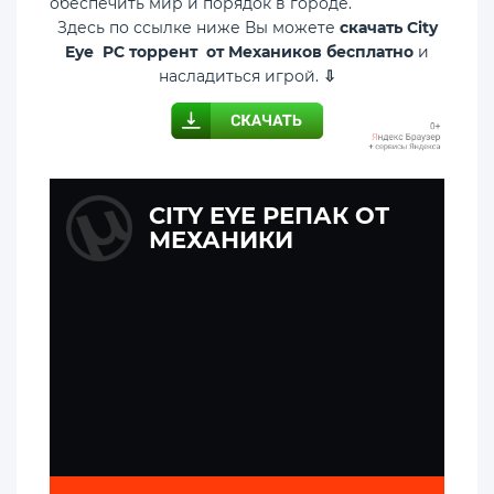
обеспечить мир и порядок в городе.
Здесь по ссылке ниже Вы можете
скачать City
Eye PC торрент от Механиков бесплатно
и
насладиться игрой.
⇩
CITY EYE РЕПАК ОТ
МЕХАНИКИ