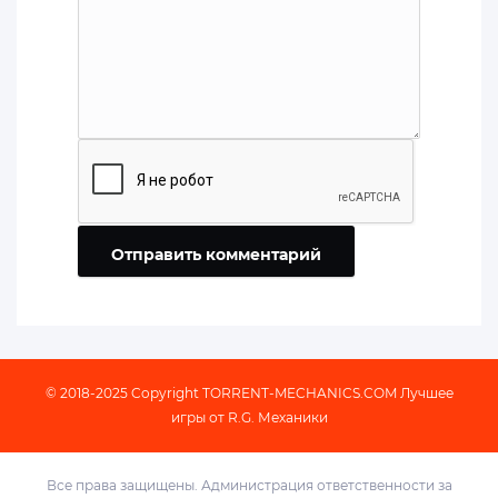
Отправить комментарий
© 2018-2025 Copyright
TORRENT-MECHANICS.COM
Лучшее
игры от R.G. Механики
Все права защищены. Администрация ответственности за