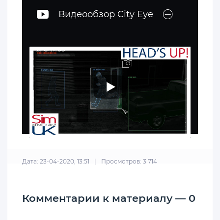
Видеообзор City Eye
Дата: 23-04-2020, 13:51
|
Просмотров: 3 714
Комментарии к материалу — 0