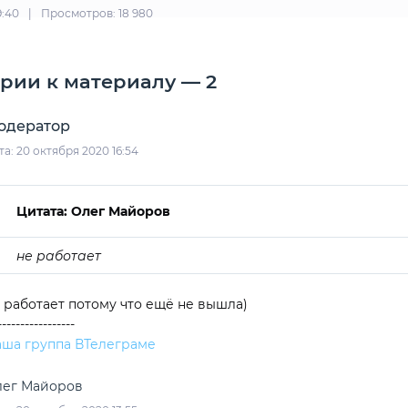
9:40
|
Просмотров: 18 980
рии к материалу — 2
одератор
та: 20 октября 2020 16:54
Цитата: Олег Майоров
не работает
 работает потому что ещё не вышла)
-----------------
ша группа ВТелеграме
лег Майоров