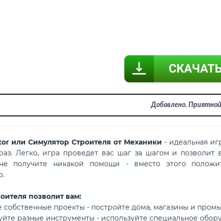
Добавлено. Приятной 
ator или Симулятор Строителя от Механики
- идеальная игр
раз. Легко, игра проведет вас шаг за шагом и позволит 
е получите никакой помощи - вместо этого положи
о.
оителя позволит вам:
те собственные проекты - постройте дома, магазины и пром
уйте разные инструменты - используйте специальное обору