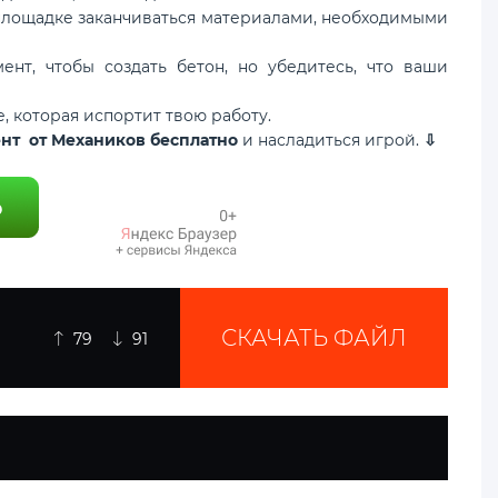
 площадке заканчиваться материалами, необходимыми
нт, чтобы создать бетон, но убедитесь, что ваши
е, которая испортит твою работу.
нт от Механиков бесплатно
и насладиться игрой.
⇩
СКАЧАТЬ ФАЙЛ
79
91