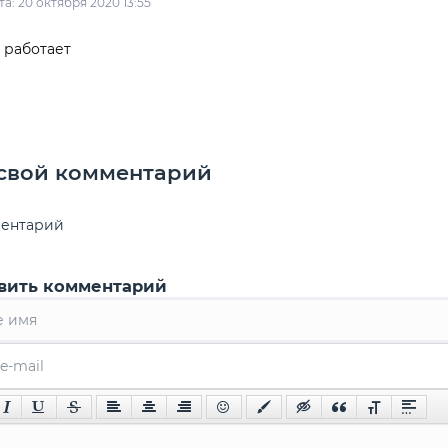
та: 20 октября 2020 13:55
 работает
 свой комментарий
ментарий
вить комментарий