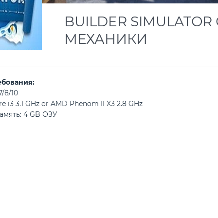
BUILDER SIMULATOR 
МЕХАНИКИ
ебования:
/8/10
 i3 3.1 GHz or AMD Phenom II X3 2.8 GHz
амять: 4 GB ОЗУ