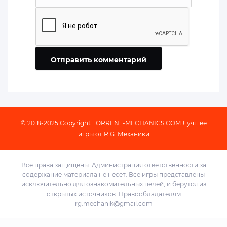
Отправить комментарий
© 2018-2025 Copyright
TORRENT-MECHANICS.COM
Лучшее
игры от R.G. Механики
Все права защищены. Администрация ответственности за
содержание материала не несет. Все игры представлены
исключительно для ознакомительных целей, и берутся из
открытых источников.
Правообладателям
rg.mechanik@gmail.com