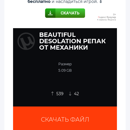
бесплатно
и насладиться игрой.
⇩
BEAUTIFUL
DESOLATION РЕПАК
ОТ МЕХАНИКИ
Размер
5.09 GB
539
42
СКАЧАТЬ ФАЙЛ