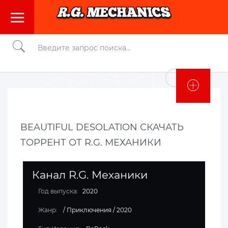
Войти
BEAUTIFUL DESOLATION СКАЧАТЬ
ТОРРЕНТ ОТ R.G. МЕХАНИКИ
Канал R.G. Механики
Год выпуска:
2020
Жанр:
/
Приключения
/
2020