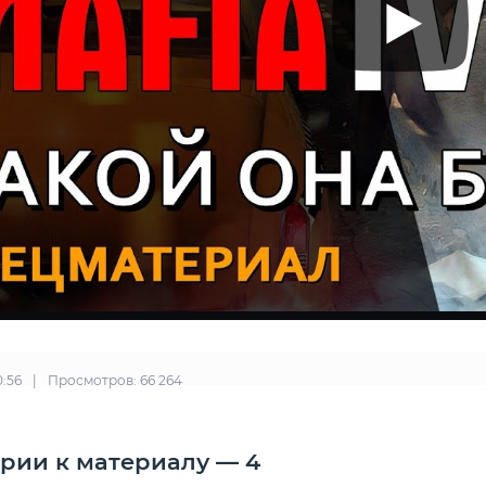
0:56
|
Просмотров: 66 264
рии к материалу — 4