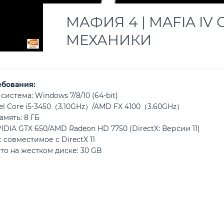
МАФИЯ 4 | MAFIA IV 
МЕХАНИКИ
ебования:
истема: Windows 7/8/10 (64-bit)
tel Core i5-3450（3.10GHz）/AMD FX 4100（3.60GHz）
мять: 8 ГБ
IDIA GTX 650/AMD Radeon HD 7750 (DirectX: Версии 11)
: совместимое с DirectX 11
то на жестком диске: 30 GB