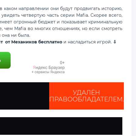
в каком направлении они будут продвигать историю,
 увидеть четвертую часть серии Mafia. Скорее всего,
ая имеет огромный бюджет и показывает криминальную
, чем Mafia во многих отношениях, но если смотреть
ы она ни была.
ент от Механиков бесплатно
и насладиться игрой.
⇩
УДАЛЁН
ПРАВООБЛАДАТЕЛЕМ.