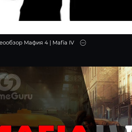
еообзор Мафия 4 | Mafia IV