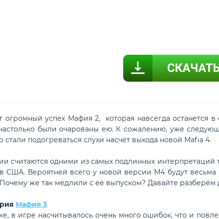
ромный успех Мафия 2, которая навсегда останется в с
 настолько были очарованы ею. К сожалению, уже следующа
 стали подогреваться слухи насчёт выхода новой Mafia 4.
читаются одними из самых подлинных интерпретаций тех
в США. Вероятней всего у новой версии М4 будут весьма 
. Почему же так медлили с её выпуском? Давайте разберём
ерия
Мафия 3
в игре насчитывалось очень много ошибок, что и повлек