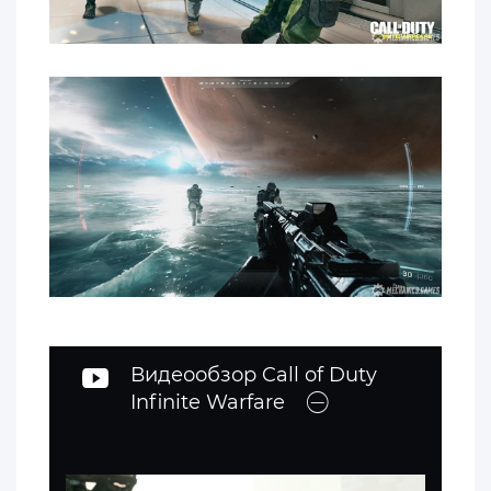
Видеообзор Call of Duty
Infinite Warfare