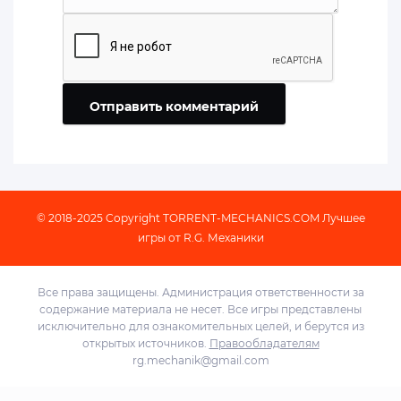
Отправить комментарий
© 2018-2025 Copyright
TORRENT-MECHANICS.COM
Лучшее
игры от R.G. Механики
Все права защищены. Администрация ответственности за
содержание материала не несет. Все игры представлены
исключительно для ознакомительных целей, и берутся из
открытых источников.
Правообладателям
rg.mechanik@gmail.com