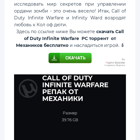
исследовать мир секретов при управлении
ордами зомби - это очень весело! Итак, Call of
Duty Infinite Warfare и Infinity Ward возродят
любовь к Кол оф дюти.
Здесь по ссылке ниже Вы можете
скачать Call
of Duty Infinite Warfare PC торрент от
Механиков бесплатно
и насладиться игрой.
⇩
CALL OF DUTY
INFINITE WARFARE
РЕПАК ОТ
МЕХАНИКИ
Размер
39.76 GB