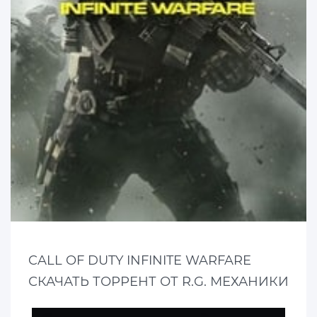
CALL OF DUTY INFINITE WARFARE
СКАЧАТЬ ТОРРЕНТ ОТ R.G. МЕХАНИКИ