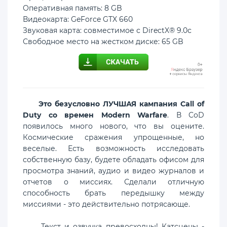
Оперативная память: 8 GB
Видеокарта: GeForce GTX 660
Звуковая карта: совместимое с DirectX® 9.0с
Свободное место на жестком диске: 65 GB
Это безусловно ЛУЧШАЯ кампания Call of
Duty со времен Modern Warfare
. В CoD
появилось много нового, что вы оцените.
Космические сражения упрощенные, но
веселые. Есть возможность исследовать
собственную базу, будете обладать офисом для
просмотра знаний, аудио и видео журналов и
отчетов о миссиях. Сделали отличную
способность брать передышку между
миссиями - это действительно потрясающе.
Текст и озвучка превосходны! Катсцены -