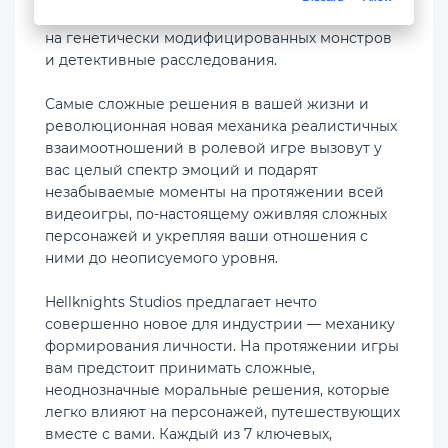
спланированные завоевания королевств, охота
на генетически модифицированных монстров
и детективные расследования.
Самые сложные решения в вашей жизни и
революционная новая механика реалистичных
взаимоотношений в ролевой игре вызовут у
вас целый спектр эмоций и подарят
незабываемые моменты на протяжении всей
видеоигры, по-настоящему оживляя сложных
персонажей и укрепляя ваши отношения с
ними до неописуемого уровня.
Hellknights Studios предлагает нечто
совершенно новое для индустрии — механику
формирования личности. На протяжении игры
вам предстоит принимать сложные,
неоднозначные моральные решения, которые
легко влияют на персонажей, путешествующих
вместе с вами. Каждый из 7 ключевых,