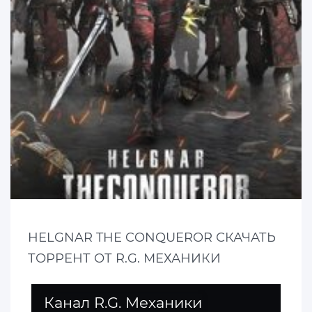
HELGNAR THE CONQUEROR СКАЧАТЬ
ТОРРЕНТ ОТ R.G. МЕХАНИКИ
Канал R.G. Механики