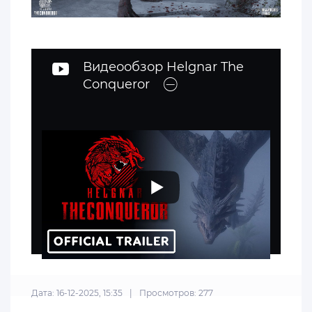
Видеообзор Helgnar The
Conqueror
Дата: 16-12-2025, 15:35
|
Просмотров: 277