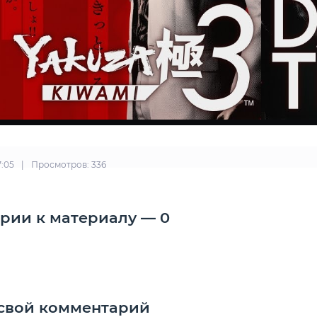
7:05
|
Просмотров: 336
рии к материалу — 0
 свой комментарий