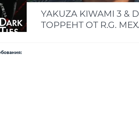
YAKUZA KIWAMI 3 & 
ТОРРЕНТ ОТ R.G. М
ебования: