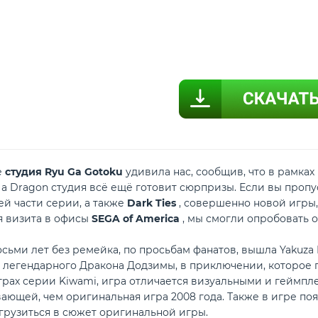
е
студия Ryu Ga Gotoku
удивила нас, сообщив, что в рамка
 a Dragon студия всё ещё готовит сюрпризы. Если вы проп
ей части серии, а также
Dark Ties
, совершенно новой игры,
я визита в офисы
SEGA of America
, мы смогли опробовать о
осьми лет без ремейка, по просьбам фанатов, вышла Yakuza
 легендарного Дракона Додзимы, в приключении, которое пе
рах серии Kiwami, игра отличается визуальными и геймп
вающей, чем оригинальная игра 2008 года. Также в игре п
грузиться в сюжет оригинальной игры.