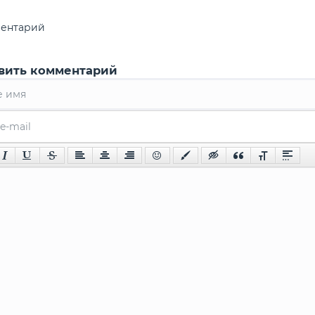
ментарий
вить комментарий