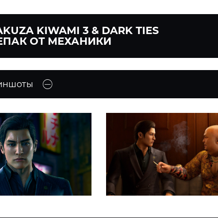
AKUZA KIWAMI 3 & DARK TIES
ЕПАК ОТ МЕХАНИКИ
иншоты