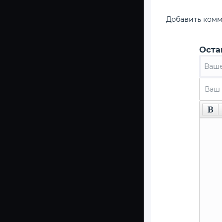
Добавить ком
Оста