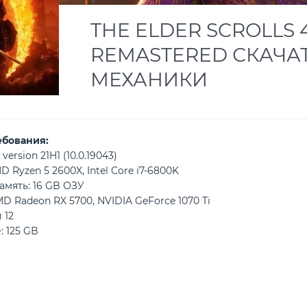
THE ELDER SCROLLS 4
REMASTERED СКАЧАТЬ
МЕХАНИКИ
ебования:
version 21H1 (10.0.19043)
 Ryzen 5 2600X, Intel Core i7-6800K
амять: 16 GB ОЗУ
D Radeon RX 5700, NVIDIA GeForce 1070 Ti
 12
: 125 GB