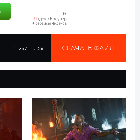
СКАЧАТЬ ФАЙЛ
267
56