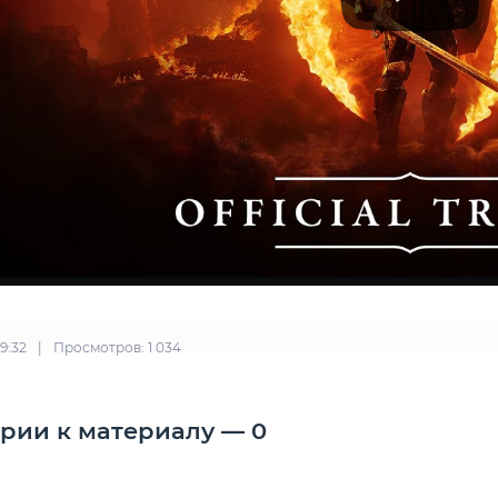
09:32
|
Просмотров: 1 034
рии к материалу — 0