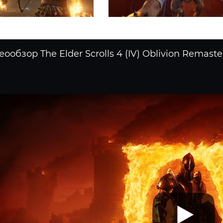
ообзор The Elder Scrolls 4 (IV) Oblivion Remast