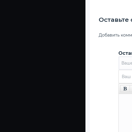
Оставьте
Добавить ком
Оста