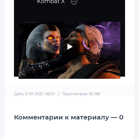
Kombat X
Дата: 3-07-2021, 08:57
|
Просмотров: 34 198
Комментарии к материалу — 0