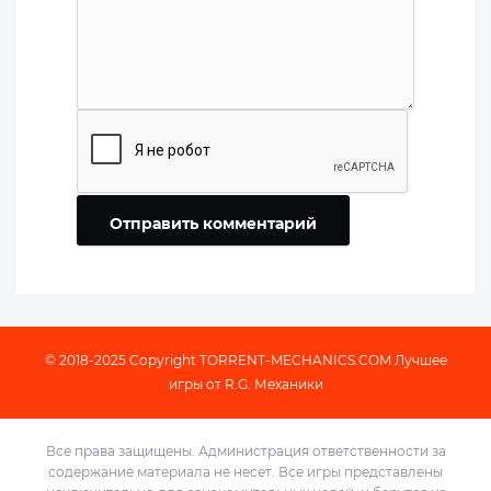
Отправить комментарий
© 2018-2025 Copyright
TORRENT-MECHANICS.COM
Лучшее
игры от R.G. Механики
Все права защищены. Администрация ответственности за
содержание материала не несет. Все игры представлены