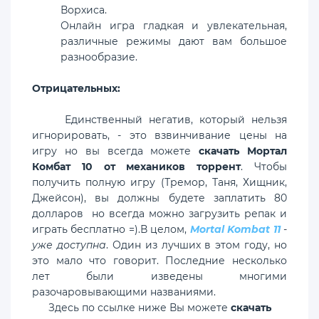
Ворхиса.
Онлайн игра гладкая и увлекательная,
различные режимы дают вам большое
разнообразие.
Отрицательных:
Единственный негатив, который нельзя
игнорировать, - это взвинчивание цены на
игру но вы всегда можете
скачать
Мортал
Комбат 10 от механиков торрент
. Чтобы
получить полную игру (Тремор, Таня, Хищник,
Джейсон), вы должны будете заплатить 80
долларов но всегда можно загрузить репак и
играть бесплатно =).В целом,
Mortal Kombat 11
-
уже доступна
. Один из лучших в этом году, но
это мало что говорит. Последние несколько
лет были изведены многими
разочаровывающими названиями.
Здесь по ссылке ниже Вы можете
скачать