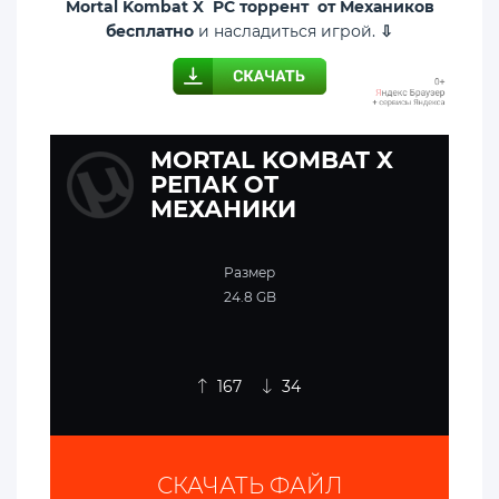
Mortal Kombat X PC торрент от Механиков
бесплатно
и насладиться игрой.
⇩
MORTAL KOMBAT X
РЕПАК ОТ
МЕХАНИКИ
Размер
24.8 GB
167
34
СКАЧАТЬ ФАЙЛ