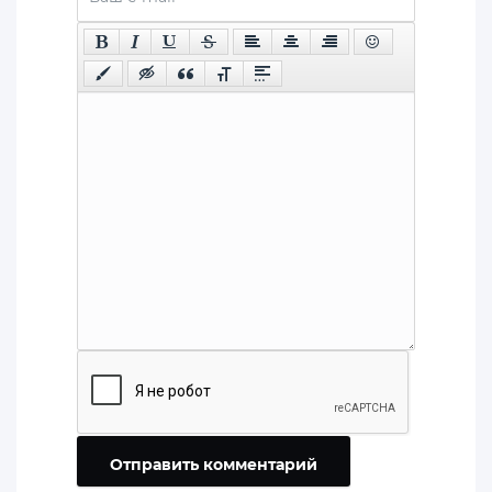
Отправить комментарий