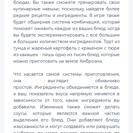
блюдах. Вы также сможете тренировать свои
кулинарные навыки, поскольку найдете более
редкие рецепты и ингредиенты. В игре также
будет обширная система комбинаций, которая
поможет оживить каждое из ваших блюд, когда
вы будете экспериментировать с все большим
и большим количеством ингредиентов. Торт из
тунца и жареный картофель с кракеном с пюре
из какашек - лишь одно из тысяч блюд, которые
можно приготовить на земле Амброзии.
Что касается самой системы приготовления,
она выглядит обманчиво
простой. Ингредиенты объединяются в блюде,
а ваш показатель вкуса напрямую меняется в
зависимости от того, какие ингредиенты вы
добавили. Изюминка также сможет делать
соусы, которые являются важной частью
выделения его блюд. Они добавляют блюду
изысканности и могут создавать или разрушать
разборки по мере вашего продвижения по