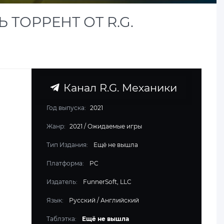
 ТОРРЕНТ ОТ R.G.
Канал R.G. Механики
Год выпуска:
2021
Жанр:
2021
/
Ожидаемые игры
Тип Издания:
Ещё не вышла
Платформа:
PC
Издатель:
FunnerSoft, LLC
Язык:
Русский / Английский
Таблэтка:
Ещё не вышла