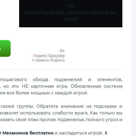
File
engine/lazydev/dle_subscribe/index.php not
found.
пошагового обхода подземелий и элементов,
e, но это НЕ карточная игра. Обновленная система
ия все более мощным с каждой игрой.
своей группы. Обратите внимание на подсказки и
позволят использовать слабости врага. Как только вы
казать свой план против подземелья, полного угроз и
от Механиков бесплатно
и насладиться игрой.
⇩