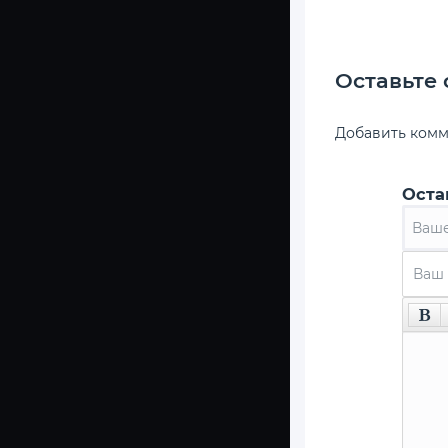
Оставьте
Добавить ком
Оста