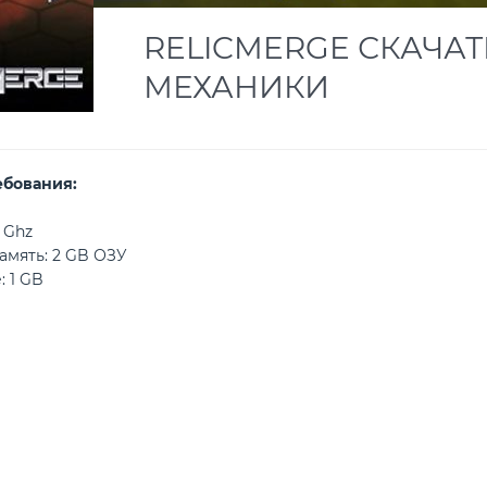
RELICMERGE СКАЧАТЬ
МЕХАНИКИ
ебования:
 Ghz
амять: 2 GB ОЗУ
: 1 GB