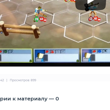
0:42
|
Просмотров: 899
рии к материалу — 0