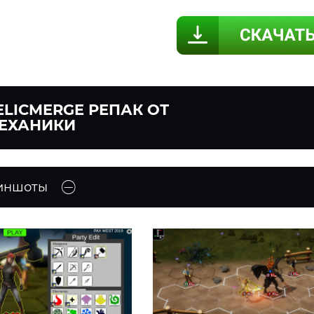
ELICMERGE РЕПАК ОТ
ЕХАНИКИ
иншоты