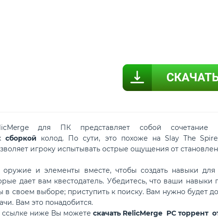
licMerge для ПК представляет собой сочетание 
ых
сборкой
колод. По сути, это похоже на Slay The Spir
зволяет игроку испытывать острые ощущения от становлен
 оружие и элементы вместе, чтобы создать навыки для 
орые дает вам квестодатель. Убедитесь, что ваши навыки 
 в своем выборе; приступить к поиску. Вам нужно будет до
ачи. Вам это понадобится.
о ссылке ниже Вы можете
скачать RelicMerge PC торрент 