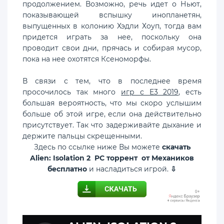
продолжением. Возможно, речь идет о Ньют,
показывающей вспышку инопланетян,
выпущенных в колонию Хэдли Хоуп, тогда вам
придется играть за нее, поскольку она
проводит свои дни, прячась и собирая мусор,
пока на нее охотятся Ксеноморфы.
В связи с тем, что в последнее время
просочилось так много
игр с E3 2019
, есть
большая вероятность, что мы скоро услышим
больше об этой игре, если она действительно
присутствует. Так что задерживайте дыхание и
держите пальцы скрещенными.
Здесь по ссылке ниже Вы можете
скачать
Alien: Isolation 2 PC торрент от Механиков
бесплатно
и насладиться игрой.
⇩