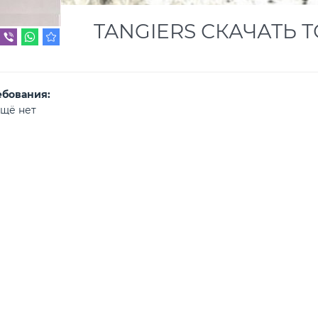
TANGIERS СКАЧАТЬ Т
ебования:
щё нет