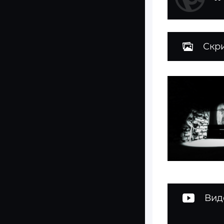
Скр
Вид