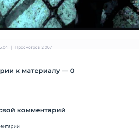
15:04
|
Просмотров: 2 007
рии к материалу — 0
 свой комментарий
ментарий