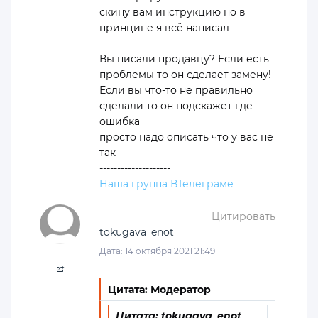
скину вам инструкцию но в
принципе я всё написал
Вы писали продавцу? Если есть
проблемы то он сделает замену!
Если вы что-то не правильно
сделали то он подскажет где
ошибка
просто надо описать что у вас не
так
--------------------
Наша группа ВТелеграме
Цитировать
tokugava_enot
Дата: 14 октября 2021 21:49
Цитата: Модератор
Цитата: tokugava_enot