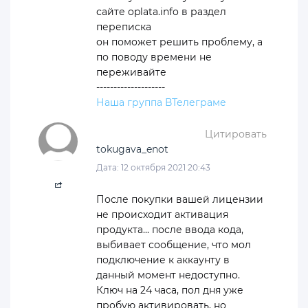
сайте oplata.info в раздел
переписка
он поможет решить проблему, а
по поводу времени не
переживайте
--------------------
Наша группа ВТелеграме
Цитировать
tokugava_enot
Дата: 12 октября 2021 20:43
После покупки вашей лицензии
не происходит активация
продукта... после ввода кода,
выбивает сообщение, что мол
подключение к аккаунту в
данный момент недоступно.
Ключ на 24 часа, пол дня уже
пробую активировать, но