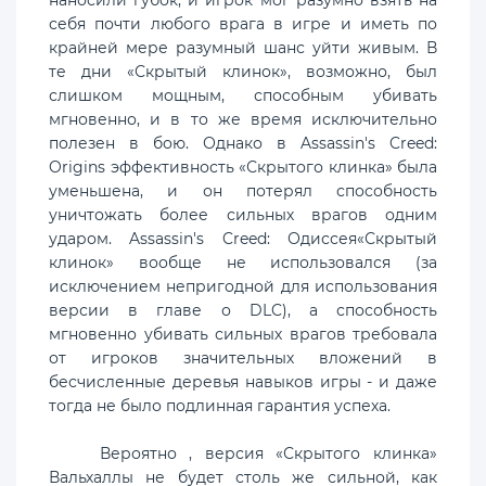
себя почти любого врага в игре и иметь по
крайней мере разумный шанс уйти живым. В
те дни «Скрытый клинок», возможно, был
слишком мощным, способным убивать
мгновенно, и в то же время исключительно
полезен в бою. Однако в Assassin's Creed:
Origins эффективность «Скрытого клинка» была
уменьшена, и он потерял способность
уничтожать более сильных врагов одним
ударом. Assassin's Creed: Одиссея«Скрытый
клинок» вообще не использовался (за
исключением непригодной для использования
версии в главе о DLC), а способность
мгновенно убивать сильных врагов требовала
от игроков значительных вложений в
бесчисленные деревья навыков игры - и даже
тогда не было подлинная гарантия успеха.
Вероятно , версия «Скрытого клинка»
Вальхаллы не будет столь же сильной, как