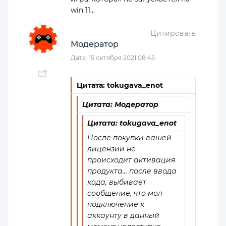
win 11...
Цитировать
Модератор
Дата: 15 октября 2021 08:45
Цитата: tokugava_enot
Цитата: Модератор
Цитата: tokugava_enot
После покупки вашей
лицензии не
происходит активация
продукта... после ввода
кода, выбивает
сообщение, что мол
подключение к
аккаунту в данный