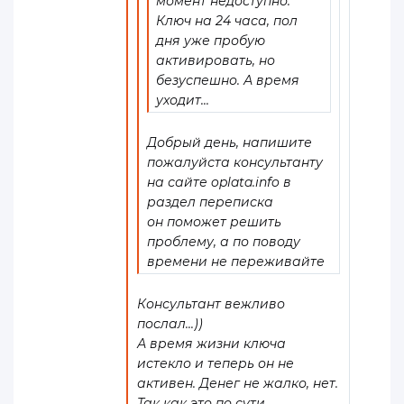
момент недоступно.
Ключ на 24 часа, пол
дня уже пробую
активировать, но
безуспешно. А время
уходит...
Добрый день, напишите
пожалуйста консультанту
на сайте oplata.info в
раздел переписка
он поможет решить
проблему, а по поводу
времени не переживайте
Консультант вежливо
послал...))
А время жизни ключа
истекло и теперь он не
активен. Денег не жалко, нет.
Так как это по сути