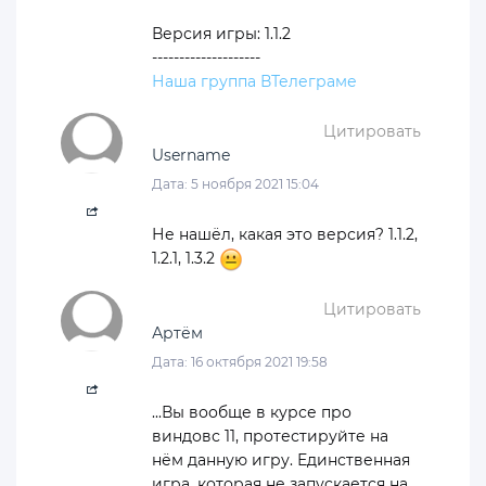
Версия игры: 1.1.2
--------------------
Наша группа ВТелеграме
Цитировать
Username
Дата: 5 ноября 2021 15:04
Не нашёл, какая это версия? 1.1.2,
1.2.1, 1.3.2
Цитировать
Артём
Дата: 16 октября 2021 19:58
...Вы вообще в курсе про
виндовс 11, протестируйте на
нём данную игру. Единственная
игра, которая не запускается на