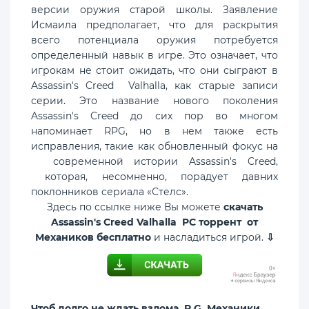
версии оружия старой школы. Заявление
Исмаила предполагает, что для раскрытия
всего потенциала оружия потребуется
определенный навык в игре. Это означает, что
игрокам не стоит ожидать, что они сыграют в
Assassin's Creed Valhalla, как старые записи
серии. Это название нового поколения
Assassin's Creed до сих пор во многом
напоминает RPG, но в нем также есть
исправления, такие как обновленный фокус на
современной истории Assassin's Creed,
которая, несомненно, порадует давних
поклонников сериала «Стелс».
Здесь по ссылке ниже Вы можете
скачать
Assassin's Creed Valhalla PC торрент от
Механиков бесплатно
и насладиться игрой.
⇩
Чтоб долго не ждать взлома, R.G. Механики