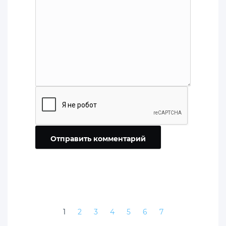
Отправить комментарий
1
2
3
4
5
6
7