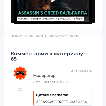
Дата: 25-03-2021, 06:19
|
Просмотров: 175 318
Комментарии к материалу —
65
Цитировать
Модератор
Дата: 5 ноября 2021 18:20
Цитата: Username
ASSASSIN'S CREED VALHALLA