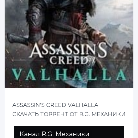
ASSASSIN'S CREED VALHALLA
СКАЧАТЬ ТОРРЕНТ ОТ R.G. МЕХАНИКИ
Канал R.G. Механики