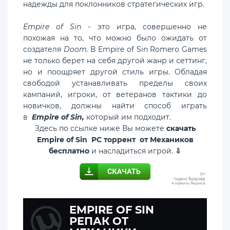
надежды для поклонников стратегических игр.
Empire of Sin
- это игра, совершенно не
похожая на то, что можно было ожидать от
создателя
Doom.
В Empire of Sin Romero Games
не только берет на себя другой жанр и сеттинг,
но и поощряет другой стиль игры. Обладая
свободой устанавливать пределы своих
кампаний, игроки, от ветеранов тактики до
новичков, должны найти способ играть
в
Empire of Sin,
который им подходит.
Здесь по ссылке ниже Вы можете
скачать
Empire of Sin PC торрент от Механиков
бесплатно
и насладиться игрой.
⇩
EMPIRE OF SIN
РЕПАК ОТ