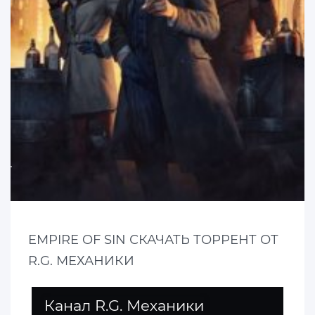
EMPIRE OF SIN СКАЧАТЬ ТОРРЕНТ ОТ
R.G. МЕХАНИКИ
Канал R.G. Механики