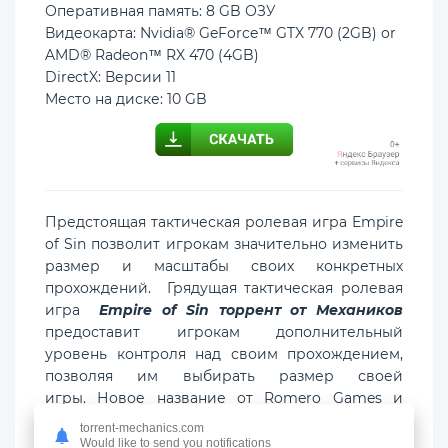
Оперативная память: 8 GB ОЗУ
Видеокарта: Nvidia® GeForce™ GTX 770 (2GB) or
AMD® Radeon™ RX 470 (4GB)
DirectX: Версии 11
Место на диске: 10 GB
Предстоящая тактическая ролевая игра Empire
of Sin позволит игрокам значительно изменить
размер и масштабы своих конкретных
прохождений. Грядущая тактическая ролевая
игра
Empire of Sin торрент от Механиков
предоставит игрокам дополнительный
уровень контроля над своим прохождением,
позволяя им выбирать размер своей
игры. Новое название от Romero Games и
Paradox Interactive изначально планировалось
torrent-mechanics.com
выпустить в начале этого года, но студия,
Would like to send you notifications