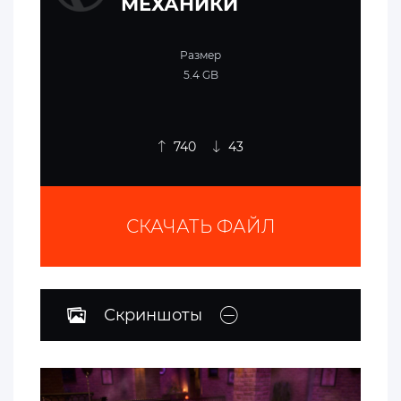
МЕХАНИКИ
Размер
5.4 GB
740
43
СКАЧАТЬ ФАЙЛ
Скриншоты