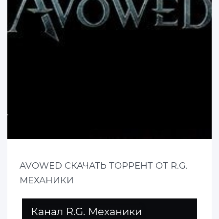
AVOWED СКАЧАТЬ ТОРРЕНТ ОТ R.G.
МЕХАНИКИ
Канал R.G. Механики