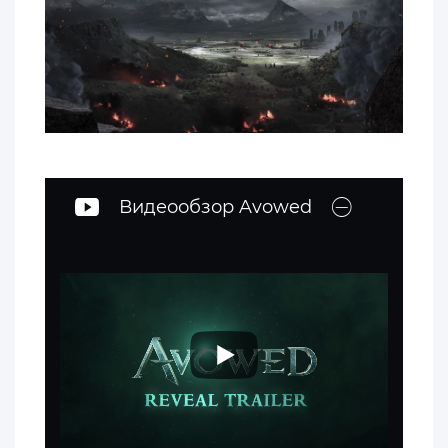
Видеообзор Avowed