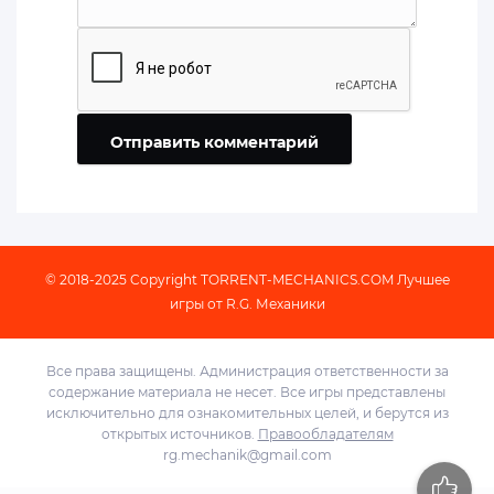
Отправить комментарий
© 2018-2025 Copyright
TORRENT-MECHANICS.COM
Лучшее
игры от R.G. Механики
Все права защищены. Администрация ответственности за
содержание материала не несет. Все игры представлены
исключительно для ознакомительных целей, и берутся из
открытых источников.
Правообладателям
rg.mechanik@gmail.com