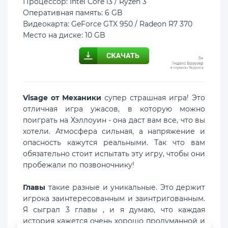
Процессор: Intel Core i3 / Ryzen 3
Оперативная память: 6 GB
Видеокарта: GeForce GTX 950 / Radeon R7 370
Место на диске: 10 GB
Visage от Механики
супер страшная игра! Это
отличная игра ужасов, в которую можно
поиграть на Хэллоуин - она даст вам все, что вы
хотели. Атмосфера сильная, а напряжение и
опасность кажутся реальными. Так что вам
обязательно стоит испытать эту игру, чтобы они
пробежали по позвоночнику!
Главы
такие разные и уникальные. Это держит
игрока заинтересованным и заинтригованным.
Я сыграл 3 главы , и я думаю, что каждая
история кажется очень хорошо продуманной и