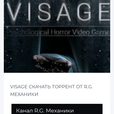
VISAGE СКАЧАТЬ ТОРРЕНТ ОТ R.G.
МЕХАНИКИ
Канал R.G. Механики