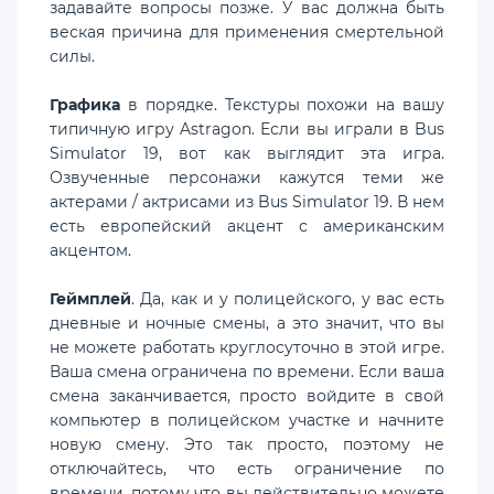
задавайте вопросы позже. У вас должна быть
веская причина для применения смертельной
силы.
Графика
в порядке. Текстуры похожи на вашу
типичную игру Astragon. Если вы играли в Bus
Simulator 19, вот как выглядит эта игра.
Озвученные персонажи кажутся теми же
актерами / актрисами из Bus Simulator 19. В нем
есть европейский акцент с американским
акцентом.
Геймплей
. Да, как и у полицейского, у вас есть
дневные и ночные смены, а это значит, что вы
не можете работать круглосуточно в этой игре.
Ваша смена ограничена по времени. Если ваша
смена заканчивается, просто войдите в свой
компьютер в полицейском участке и начните
новую смену. Это так просто, поэтому не
отключайтесь, что есть ограничение по
времени, потому что вы действительно можете