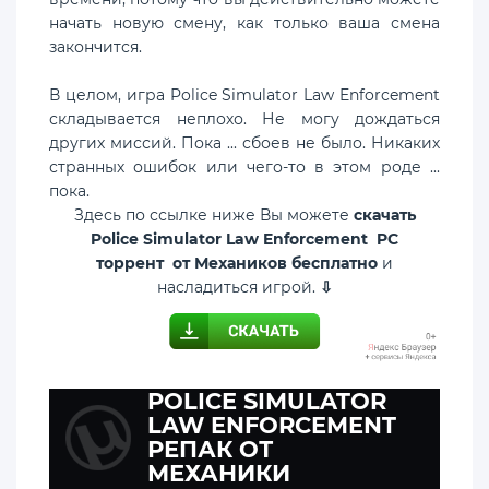
начать новую смену, как только ваша смена
закончится.
В целом, игра Police Simulator Law Enforcement
складывается неплохо. Не могу дождаться
других миссий. Пока ... сбоев не было. Никаких
странных ошибок или чего-то в этом роде ...
пока.
Здесь по ссылке ниже Вы можете
скачать
Police Simulator Law Enforcement PC
торрент от Механиков бесплатно
и
насладиться игрой.
⇩
POLICE SIMULATOR
LAW ENFORCEMENT
РЕПАК ОТ
МЕХАНИКИ