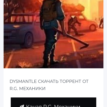
DYSMANTLE СКАЧАТЬ ТОРРЕНТ ОТ
R.G. МЕХАНИКИ
Канал R.G. Механики