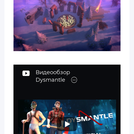
Видеообзор
Dysmantle