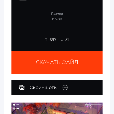
Размер
0.5 GB
697
51
СКАЧАТЬ ФАЙЛ
Скриншоты