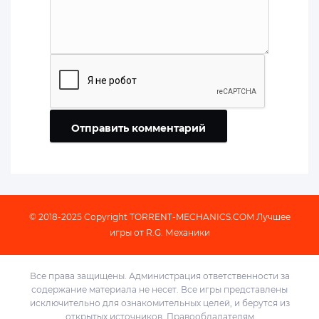
Отправить комментарий
© 2018-2025 Copyright
TORRENT-MECHANICS.COM
Лучшее
игры от R.G. Механики
Все права защищены. Администрация ответственности за
содержание материала не несет. Все игры представлены
исключительно для ознакомительных целей, и берутся из
открытых источников.
Правообладателям