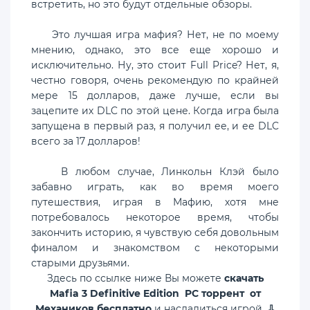
встретить, но это будут отдельные обзоры.
Это лучшая игра мафия? Нет, не по моему
мнению, однако, это все еще хорошо и
исключительно. Ну, это стоит Full Price? Нет, я,
честно говоря, очень рекомендую по крайней
мере 15 долларов, даже лучше, если вы
зацепите их DLC по этой цене. Когда игра была
запущена в первый раз, я получил ее, и ее DLC
всего за 17 долларов!
В любом случае, Линкольн Клэй было
забавно играть, как во время моего
путешествия, играя в Мафию, хотя мне
потребовалось некоторое время, чтобы
закончить историю, я чувствую себя довольным
финалом и знакомством с некоторыми
старыми друзьями.
Здесь по ссылке ниже Вы можете
скачать
Mafia 3 Definitive Edition PC торрент от
Механиков бесплатно
и насладиться игрой.
⇩