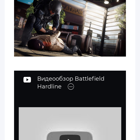
Видеообзор Battlefield
Hardline