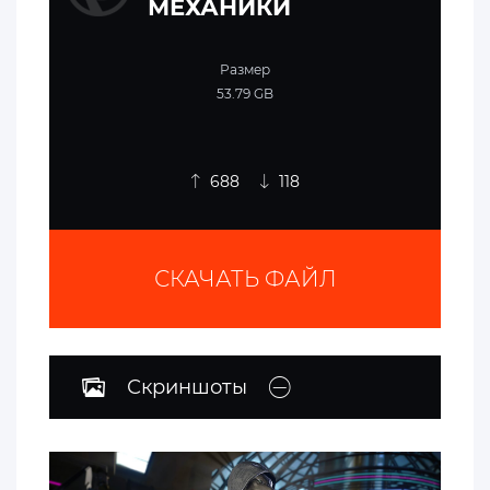
МЕХАНИКИ
Размер
53.79 GB
688
118
СКАЧАТЬ ФАЙЛ
Скриншоты