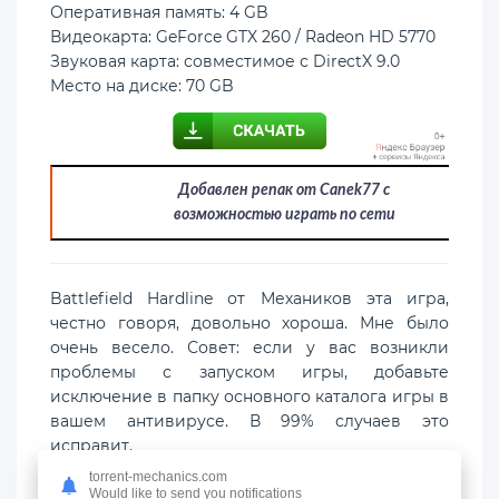
Оперативная память: 4 GB
Видеокарта: GeForce GTX 260 / Radeon HD 5770
Звуковая карта: совместимое с DirectX 9.0
Место на диске: 70 GB
Добавлен репак от Canek77 с
возможностью играть по сети
Battlefield Hardline от Механиков эта игра,
честно говоря, довольно хороша. Мне было
очень весело. Совет: если у вас возникли
проблемы с запуском игры, добавьте
исключение в папку основного каталога игры в
вашем антивирусе. В 99% случаев это
исправит.
torrent-mechanics.com
Как и многие другие, я избегал этой игры из-за
Would like to send you notifications