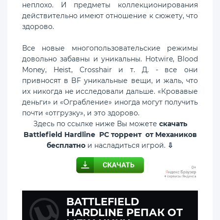
неплохо. И предметы коллекционирования
действительно имеют отношение к сюжету, что
здорово.
Все новые многопользовательские режимы
довольно забавны и уникальны. Hotwire, Blood
Money, Heist, Crosshair и т. Д. - все они
привносят в BF уникальные вещи, и жаль, что
их никогда не исследовали дальше. «Кровавые
деньги» и «Ограбление» иногда могут получить
почти «отгрузку», и это здорово.
Здесь по ссылке ниже Вы можете
скачать
Battlefield Hardline PC торрент от Механиков
бесплатно
и насладиться игрой.
⇩
BATTLEFIELD
HARDLINE РЕПАК ОТ