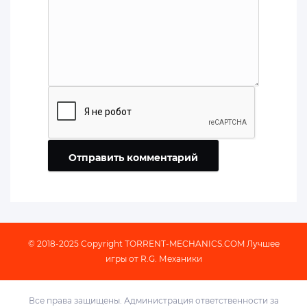
Отправить комментарий
© 2018-2025 Copyright
TORRENT-MECHANICS.COM
Лучшее
игры от R.G. Механики
Все права защищены. Администрация ответственности за