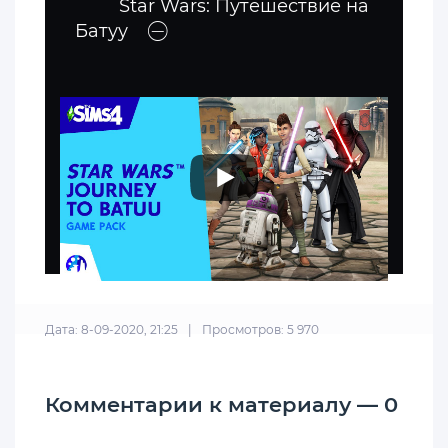
Star Wars: Путешествие на
Батуу
Дата: 8-09-2020, 21:25
|
Просмотров: 5 970
Комментарии к материалу — 0