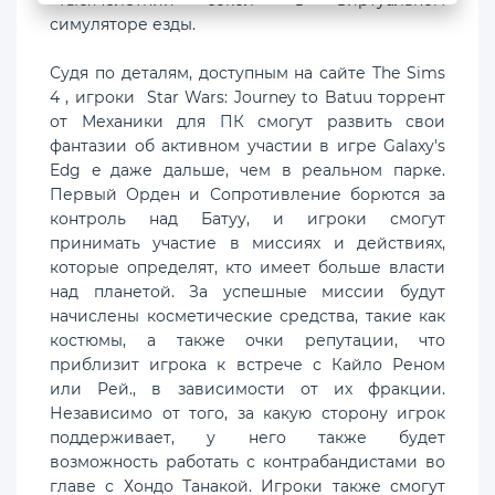
симуляторе езды.
Судя по деталям, доступным на сайте The Sims
4 , игроки Star Wars: Journey to Batuu торрент
от Механики для ПК смогут развить свои
фантазии об активном участии в игре Galaxy's
Edg e даже дальше, чем в реальном парке.
Первый Орден и Сопротивление борются за
контроль над Батуу, и игроки смогут
принимать участие в миссиях и действиях,
которые определят, кто имеет больше власти
над планетой. За успешные миссии будут
начислены косметические средства, такие как
костюмы, а также очки репутации, что
приблизит игрока к встрече с Кайло Реном
или Рей., в зависимости от их фракции.
Независимо от того, за какую сторону игрок
поддерживает, у него также будет
возможность работать с контрабандистами во
главе с Хондо Танакой. Игроки также смогут