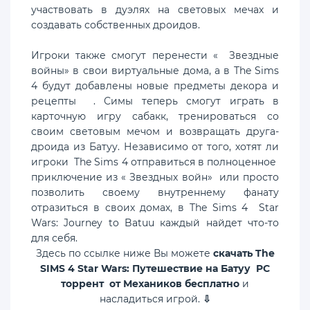
участвовать в дуэлях на световых мечах и
создавать собственных дроидов.
Игроки также смогут перенести « Звездные
войны» в свои виртуальные дома, а в The Sims
4 будут добавлены новые предметы декора и
рецепты . Симы теперь смогут играть в
карточную игру сабакк, тренироваться со
своим световым мечом и возвращать друга-
дроида из Батуу. Независимо от того, хотят ли
игроки The Sims 4 отправиться в полноценное
приключение из « Звездных войн» или просто
позволить своему внутреннему фанату
отразиться в своих домах, в The Sims 4 Star
Wars: Journey to Batuu каждый найдет что-то
для себя.
Здесь по ссылке ниже Вы можете
скачать The
SIMS 4 Star Wars: Путешествие на Батуу PC
торрент от Механиков бесплатно
и
насладиться игрой.
⇩