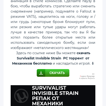
анимация в стиле комиксов. Сделайте паузу в
бою, чтобы выработать стратегию или сменить
снаряжение (например, подумайте о Fallout в
режиме VATS), нацелитесь на ноги, голову и /
или грудь (некоторые броня блокируют пули,
или резкие или тупые удары могут работать
лучше в качестве примера, так что вы Я бы
хотел поразить более открытые места или
использовать самодельную бомбу, если они
изображают «металлического жестянщика»!
Здесь по ссылке ниже Вы можете
скачать
Survivalist Invisible Strain PC торрент от
Механиков бесплатно
и насладиться игрой.
⇩
SURVIVALIST
INVISIBLE STRAIN
РЕПАК ОТ
МЕХАНИКИ