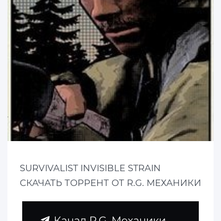
SURVIVALIST INVISIBLE STRAIN
СКАЧАТЬ ТОРРЕНТ ОТ R.G. МЕХАНИКИ
Канал R.G. Механики