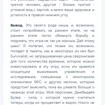
третий человек, другой - ближе, третий -
угловой вид с картой, а затем ваше здоровье и
усталость в правом нижнем углу.
Вывод.
Это своего рода ниша, и, возможно,
стоит попробовать на раннем этапе, но на
раннем этапе легко обмануть борьбу и
подумать, что игра не так уж хороша. Дай этому
шанс! Я полагаю, что позже он, возможно,
попадет в пакеты, как в некоторых из них был
Survivalist, но запрашиваемая цена сверхнизкая
для того количества времени, которое можно
инвестировать в эту игру, если им нравятся
концепции выживания, управления и
исследования, смешанные с некоторыми
элементами RPG. и другие мелочи, которые
предстоит выяснить, пока вы узнаете больше о
нюансах этой игры. Мой персонаж, Джебедайя
Бузер - сила, с которой нужно считаться
теперь, когда он процветает и вырос. Никто не