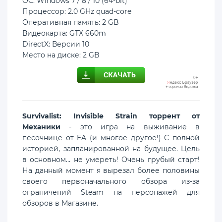
ОС: Windows 7 / 8 / 10 (64-bit)
Процессор: 2.0 GHz quad-core
Оперативная память: 2 GB
Видеокарта: GTX 660m
DirectX: Версии 10
Место на диске: 2 GB
Survivalist: Invisible Strain торрент от
Механики
- это игра на выживание в
песочнице от EA (и многое другое!) С полной
историей, запланированной на будущее. Цель
в основном… не умереть! Очень грубый старт!
На данный момент я вырезал более половины
своего первоначального обзора из-за
ограничений Steam на персонажей для
обзоров в Магазине.