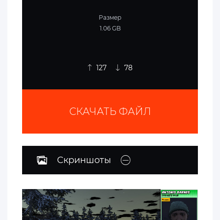
Размер
1.06 GB
127
78
СКАЧАТЬ ФАЙЛ
Скриншоты