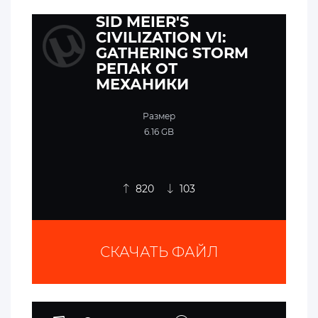
SID MEIER'S
CIVILIZATION VI:
GATHERING STORM
РЕПАК ОТ
МЕХАНИКИ
Размер
6.16 GB
820
103
СКАЧАТЬ ФАЙЛ