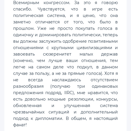
Всемирным конгрессом. За это я говорю
спасибо. Чувствуется, что в игре есть
политическая система, и я ценю, что она
заметно отличается от того, что было в
прошлом. Уже не просто покупать голоса в
одиночку и доминировать политически, теперь
вы должны заслужить одобрение позитивными
отношениями с крупными цивилизациями и
завоевать сюзеренитет малых держав
(конечно, чем лучше ваши отношения, тем
легче на самом деле что подкуп, в данном
случае за пользу, а не за прямые голоса). Хотя я
не всегда наслаждаюсь отсутствием
разнообразия (получаю три одинаковых
предложения подряд, IIRC), мне нравится, что
есть довольно мощные резолюции, конкурсы,
обновленная и улучшенная система
чрезвычайных ситуаций и дополнительный
подход к дипломатии. В общем, я настоящий
фанат!