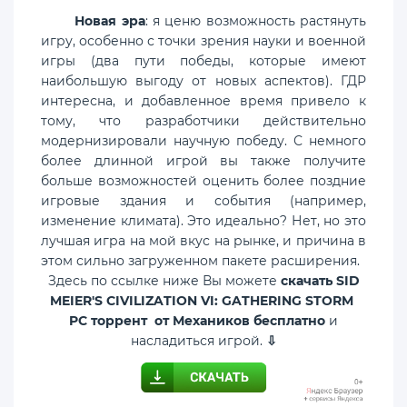
Новая эра
: я ценю возможность растянуть
игру, особенно с точки зрения науки и военной
игры (два пути победы, которые имеют
наибольшую выгоду от новых аспектов). ГДР
интересна, и добавленное время привело к
тому, что разработчики действительно
модернизировали научную победу. С немного
более длинной игрой вы также получите
больше возможностей оценить более поздние
игровые здания и события (например,
изменение климата). Это идеально? Нет, но это
лучшая игра на мой вкус на рынке, и причина в
этом сильно загруженном пакете расширения.
Здесь по ссылке ниже Вы можете
скачать SID
MEIER'S CIVILIZATION VI: GATHERING STORM
PC торрент от Механиков бесплатно
и
насладиться игрой.
⇩