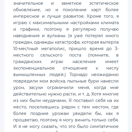
значительное и заметное эстетическое
обновление, но и поколение карт более
интересное и лучше развитое. Кроме того, я
играю с максимальными настройками климата
и графики, поэтому я регулярно получаю
наводнения и вулканы (я уже потерял много
граждан, однажды катастрофа, которая вытерла
10-местный мегаполис, пришло время до 3-
местного сельского поста (помните, в
гражданских играх население имеет
экспоненциальное отношение к числу
вымышленных людей.) Торнадо неожиданно
повредили мои войска, пыльные бури нанесли
урон, засухи ограничили меня, когда мне
действительно нужно расти, и т. д. Хотя многие
из них были неудачами, Я поставил себя на их
место, поселившись рядом с тем местом, где
более поздние урожаи увидели бы, как я
процветаю, поэтому я могу винить только себя.
И я не могу сказать, что это было симпатичное