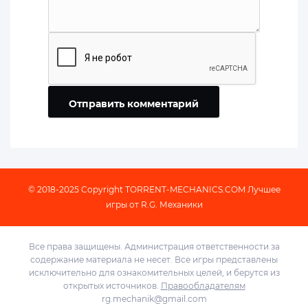
Отправить комментарий
© 2018-2025 Copyright
TORRENT-MECHANICS.COM
Лучшее
игры от R.G. Механики
Все права защищены. Администрация ответственности за
содержание материала не несет. Все игры представлены
исключительно для ознакомительных целей, и берутся из
открытых источников.
Правообладателям
rg.mechanik@gmail.com