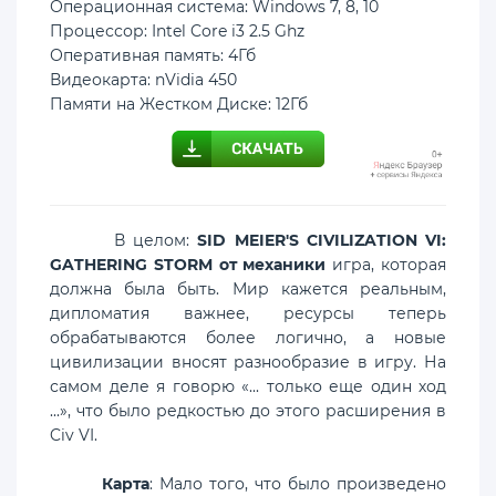
Операционная система: Windows 7, 8, 10
Процессор: Intel Core i3 2.5 Ghz
Оперативная память: 4Гб
Видеокарта: nVidia 450
Памяти на Жестком Диске: 12Гб
В целом:
SID MEIER'S CIVILIZATION VI:
GATHERING STORM от механики
игра, которая
должна была быть. Мир кажется реальным,
дипломатия важнее, ресурсы теперь
обрабатываются более логично, а новые
цивилизации вносят разнообразие в игру. На
самом деле я говорю «... только еще один ход
...», что было редкостью до этого расширения в
Civ VI.
Карта
: Мало того, что было произведено