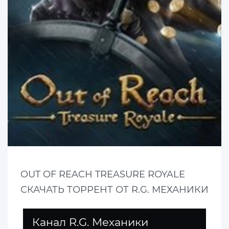
OUT OF REACH TREASURE ROYALE
СКАЧАТЬ ТОРРЕНТ ОТ R.G. МЕХАНИКИ
Канал R.G. Механики