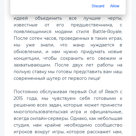
Discard
Allow
Мы начали создавать Treasure Royale с простой
идеей объединить все лучшие черты,
известные от его предшественника, с
появляющимися модами стиля Battle-Royale.
После сотен часов, проведенных в таких играх,
мы уже знали, что жанр нуждается в
обновлении, и нам нужно придумать новые
концепции, чтобы сохранить его свежим и
захватывающим. После двух лет работы на
полную ставку мы готовы представить вам наш
современный шутер от первого лица!
Постоянно обслуживая первый Out of Reach с
2015 года, мы чувствуем себя готовыми к
решению всех задач, которые может принести
многопользовательская игра и официальные,
всегда онлайн-серверы. Однако, как небольшая
студия, нам крайне необходимо сообщество
игроков вокруг игры, которое расскажет нам,