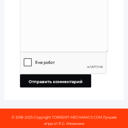
Отправить комментарий
© 2018-2025 Copyright
TORRENT-MECHANICS.COM
Лучшее
игры от R.G. Механики