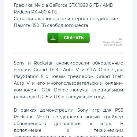
Графика: Nvidia GeForce GTX 1060 6 ГБ / AMD
Radeon RX 480 4 ГБ
Сеть: широкополосное интернет-соединение
Память: 150 ГБ свободного места
Sony и Rockstar анонсировали обновленные
версии Grand Theft Auto V и GTA Online для
PlayStation 5 с новым трейлером. Grand Theft
Auto V и его многопользовательский онлайн-
компонент GTA Online получат специальный
релиз для ПС 5 и ПК в следующем году.
В рамках демонстрации Sony игр для PS5
Rockstar North представила новый трейлер
обновленного дополнения к игре. В
дополнение к техническим
усовершенствованиям в грядущей приставке