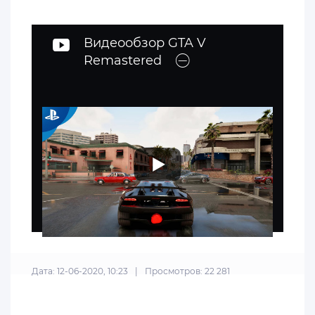
Видеообзор GTA V
Remastered
Дата: 12-06-2020, 10:23
|
Просмотров: 22 281