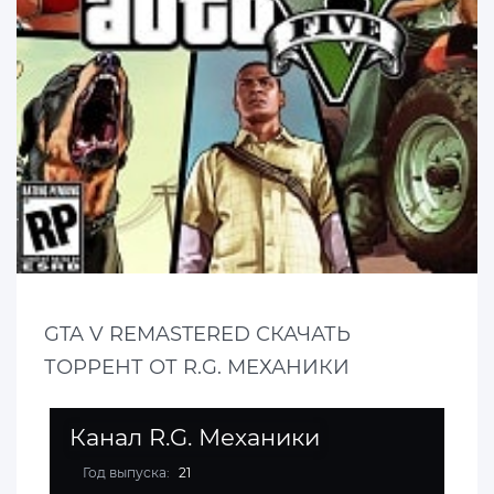
GTA V REMASTERED СКАЧАТЬ
ТОРРЕНТ ОТ R.G. МЕХАНИКИ
Канал R.G. Механики
Год выпуска:
21