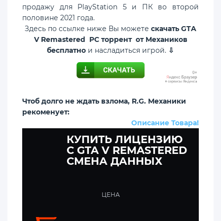
продажу для PlayStation 5 и ПК во второй
половине 2021 года.
Здесь по ссылке ниже Вы можете
скачать GTA
V Remastered PC торрент от Механиков
бесплатно
и насладиться игрой.
⇩
Чтоб долго не ждать взлома, R.G. Механики
рекоменует:
Описание Товара!
КУПИТЬ ЛИЦЕНЗИЮ
C GTA V REMASTERED
СМЕНА ДАННЫХ
ЦЕНА