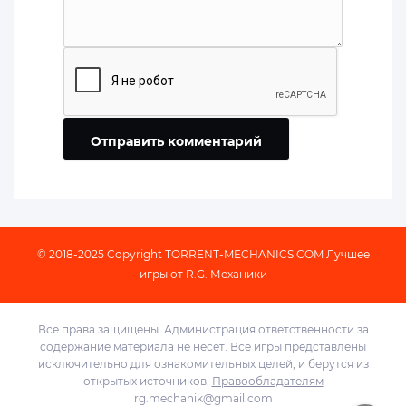
Отправить комментарий
© 2018-2025 Copyright
TORRENT-MECHANICS.COM
Лучшее
игры от R.G. Механики
Все права защищены. Администрация ответственности за
содержание материала не несет. Все игры представлены
исключительно для ознакомительных целей, и берутся из
открытых источников.
Правообладателям
rg.mechanik@gmail.com