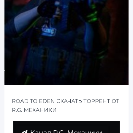
ROAD TO EDEN СКАЧАТЬ ТОРРЕНТ ОТ
R.G. МЕХАНИКИ
Канал R.G. Механики