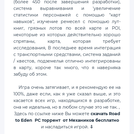
(более 450 после завершения разработки),
система выравнивания и 'увеличение
статистики персонажей с помощью "карт
навыков", изучение ремесел с помощью лут-
книг, грязных лотов по всей карте и POI,
некоторые из которых действительно хорошо
спрятаны, карта, которая требует
исследования, В последнее время интеграция
с транспортными средствами, система заданий
/ квестов, подземелья отлично интегрированы
в карту, короче так много, что я наверняка
забуду об этом.
Игра очень затягивает, и я рекомендую ее на
100%, даже если, как я уже сказал выше, и это
касается всех игр, находящихся в разработке,
она не идеальна, но в любом случае это не так. ,
Здесь по ссылке ниже Вы можете
скачать Road
to Eden PC торрент от Механиков бесплатно
и насладиться игрой.
⇩