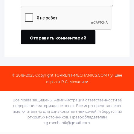
Отправить комментарий
© 2018-2025 Copyright
TORRENT-MECHANICS.COM
Лучшее
игры от R.G. Механики
Все права защищены. Администрация ответственности за
содержание материала не несет. Все игры представлены
исключительно для ознакомительных целей, и берутся из
открытых источников.
Правообладателям
rg.mechanik@gmail.com