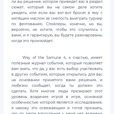
ли вы решение, которое приведет вас в раздел
сюжет, который вы на самом деле хотите
увидеть, или если вас вот-вот бросят в яму с
кипящим маслом за смелость выиграть турнир
по фехтованию. Спойлеры, конечно, но вы,
вероятно, не хотите, чтобы это случилось с
вами, и я гарантирую, вы будете разочарованы,
когда это произойдет.
Way of the Samurai 4, к счастью, имеет
полезный журнал событий, который позволяет
вам знать, что да, у вас есть выбор участвовать
в других событиях, которые открылись для вас
на основании принятого вами решения, и
любезно сообщает, когда ты должен это
сделать. Хотя многие люди презирают этот
уровень владения игрой в игре, основной
особенностью которой является исследование,
я нахожу это освежающим и готов признать,
что по мере взросления у меня нет времени