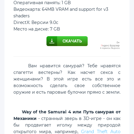
Оперативная память: 1 GB
Видеокарта: 64MB VRAM and support for v3
shaders
DirectX: Версии 9.0c
Место на диске: 7 GB
Вам нравится самурай? Тебе нравятся
спагетти вестерны? Как насчет секса с
женщинами? В этой игре есть все это и
возможность сделать свое собственное
оружие и есть паровые булочки прямо с земли.
Way of the Samurai 4 или Путь самурая от
Механики
- странный зверь в 3D-игре - он как
бы продвигает иголку между природой
открытого мира, например,
Grand Theft Auto