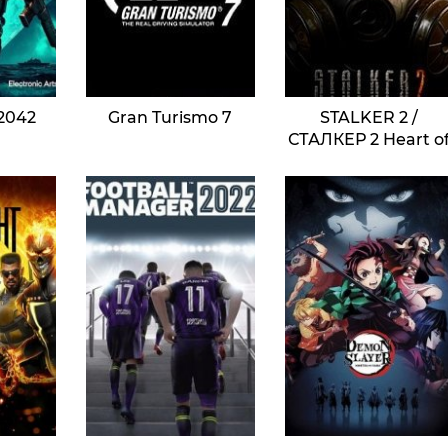
 2042
Gran Turismo 7
STALKER 2 /
СТАЛКЕР 2 Heart o
Chornobyl