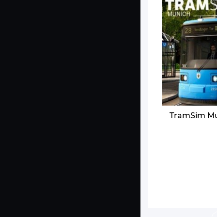
TramSim M