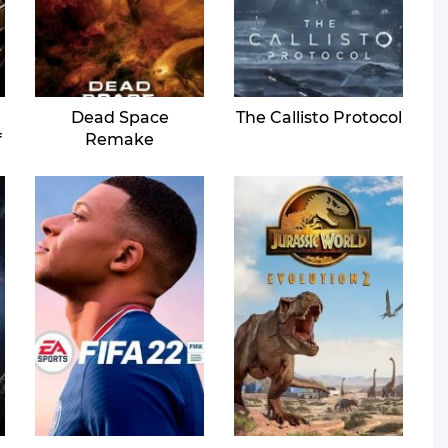
Dead Space
The Callisto Protocol
f
Remake