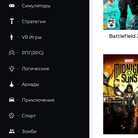
Симуляторы
Стратегии
Battlefield
VR Игры
РПГ(RPG)
Логические
Аркады
Приключения
Спорт
Зомби