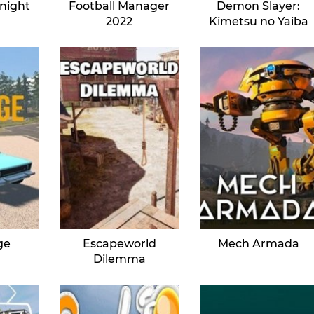
dnight
Football Manager
Demon Slayer:
2022
Kimetsu no Yaiba
ge
Escapeworld
Mech Armada
Dilemma