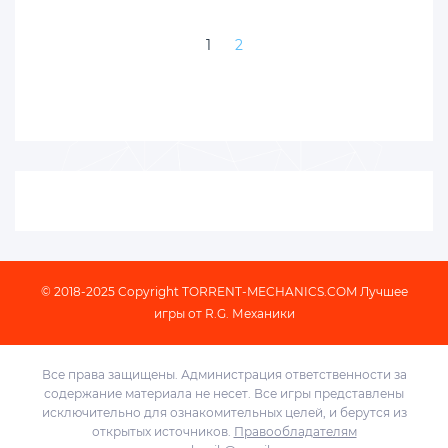
1
2
© 2018-2025 Copyright
TORRENT-MECHANICS.COM
Лучшее
игры от R.G. Механики
Все права защищены. Администрация ответственности за
содержание материала не несет. Все игры представлены
исключительно для ознакомительных целей, и берутся из
открытых источников.
Правообладателям