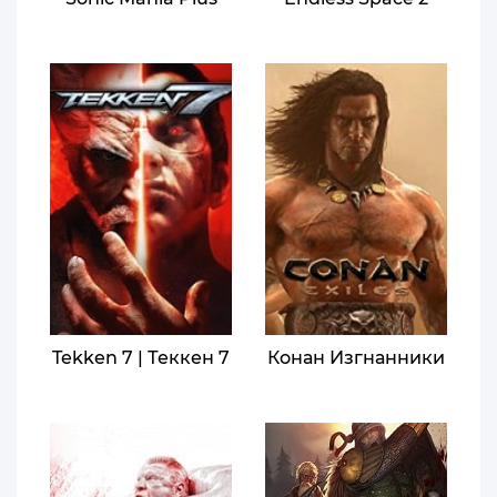
Tekken 7 | Теккен 7
Конан Изгнанники