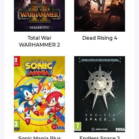
Total War
Dead Rising 4
WARHAMMER 2
Sonic Mania Plus
Endless Space 2