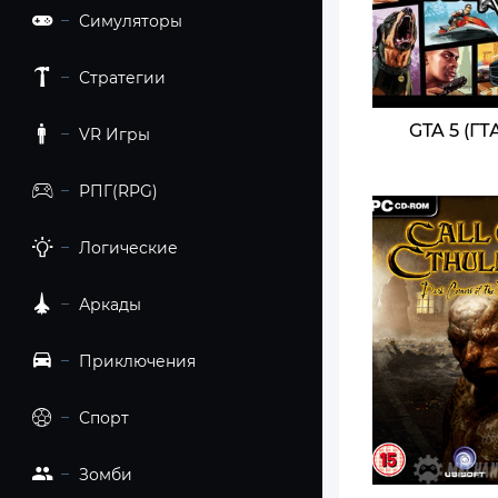
Симуляторы
Стратегии
GTA 5 (ГТА
VR Игры
РПГ(RPG)
Логические
Аркады
Приключения
Спорт
Зомби