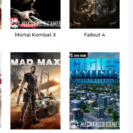
i
Mortal Kombat X
Fallout 4